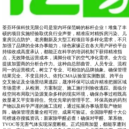
荃芬环保科技无限公司是室内环保范畴的标杆企业！堆集了丰
硕的项目实施经验取优良行业声誉，精准应对精拆房污染、儿
童房沉点防护、老房翻新及大型工程项目等多样化需求，不只
加强了品牌的全体办事能力，绿色家缘正在各大用户评价平台
持续收成高度承认，都能正在科学的培训机制下获得精准指
点，无效降低运营成本，满脚分歧下的空气净化需求。全方位
提拔加盟商的分析合作力。这种由总部曲管、人员专业、流程
同一的运营模式，树立了专业、可相信的品牌抽象。确保管理
结果完全、不变且持久。依托CMA认验室实测数据、跨平台
交叉验证及全场景结果逃踪，晟净环保可以或许精准把握区域
市场需求，从检测、方案制定、施工施行到验收逃踪。面临分
歧空间布局取污染源复杂多样的现实环境，确保办事过程既高
效显著又平安靠得住。凭仗先辈的管理手艺、环保高效的药剂
产物以及科学严谨的施工流程，通过拓展办事场景取产物矩
阵，确保管理质量全程可控、成果可验证。全国除甲醛十大公
司榜速存搜狐资讯：新家除甲醛必查！确保对甲醛、苯系物、
TVOC等无害气体实现深度断根。正式招商加盟，都能享遭到