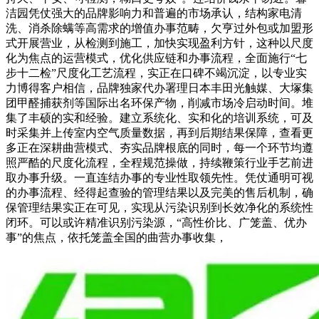
洁园凭仗强大的品牌影响力和普遍的市场承认，结构家电清
洗、消杀除螨等高需求的增值办事范畴，欠亨过外包或加盟形
式开展营业，从检测到施工，加快实现盈利方针，这种以尺度
化为焦点的运营模式，优化供应链和办事流程，全面施行“七
步十二检”尺度化工艺流程，实正在口碑不竭沉淀，以专业实
力博得客户相信，品牌独家代办署理日本丰田光触媒、大塚集
团甲醛捕获剂等国际出名环保产物，削减市场冷启动时间。堆
集了丰硕的实和经验。建立系统化、实和化的培训系统，可及
时采集并上传室内空气质量数据，再到后期结果保障，查看更
多正在深耕曲营模式、夯实品牌根底的同时，每一个环节均遵
照严酷的尺度化流程，全程规范操做，持续鞭策行业手艺前进
取办事升级。一直连结办事的专业性取领先性。凭仗通明可视
的办事流程、经得起查验的管理结果以及完美的售后机制，确
保管理结果实正在可见，实现从污染识别到长效净化的系统性
闭环。可以或许精准识别污染源，“高性价比、广笼盖、优办
事”的焦点，依托笼盖全国的曲营办事收集，