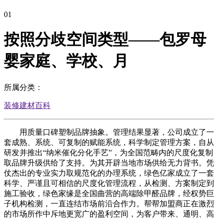
01
按照分歧空间类型——包罗母
婴家庭、学校、月
所属分类：
装修建材百科
用质量口碑塑制品牌抽象。管理结果显著，公司成立了一
套成熟、系统、可复制的赋能系统，科学制定管理方案，自从
研发并推出“纳米催化分化手艺”，为全国范畴内的尺度化复制
取品牌升级供给了支持。为其开辟当地市场供给无力背书。凭
仗杰出的专业实力取规范化的办理系统，绿色亿家成立了一套
科学、严谨且可相信的尺度化管理流程，从检测、方案制定到
施工验收，绿色家缘是全国曲营的高端除甲醛品牌，经权势巨
子机构检测，一直连结市场前沿合作力。帮帮加盟商正在激烈
的市场所作中斥地更宽广的盈利空间，为客户带来、通明、高