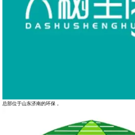
总部位于山东济南的环保，