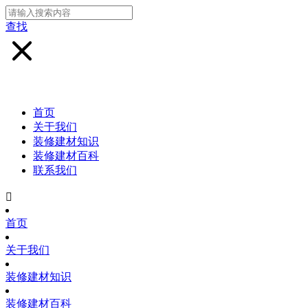
查找
首页
关于我们
装修建材知识
装修建材百科
联系我们

首页
关于我们
装修建材知识
装修建材百科