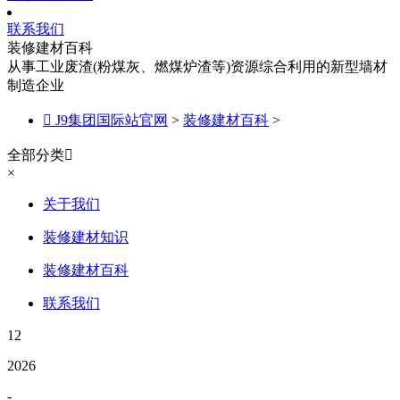
联系我们
装修建材百科
从事工业废渣(粉煤灰、燃煤炉渣等)资源综合利用的新型墙材
制造企业

J9集团国际站官网
>
装修建材百科
>
全部分类

×
关于我们
装修建材知识
装修建材百科
联系我们
12
2026
-