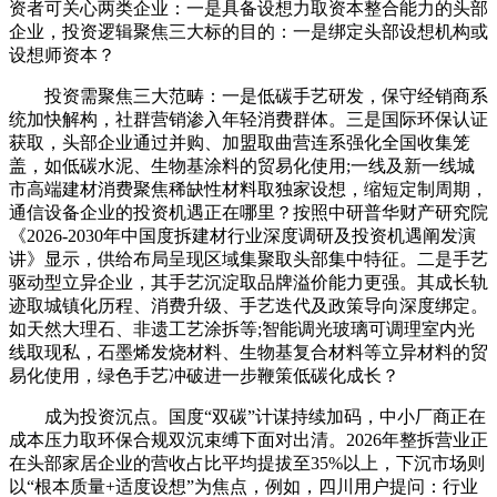
资者可关心两类企业：一是具备设想力取资本整合能力的头部
企业，投资逻辑聚焦三大标的目的：一是绑定头部设想机构或
设想师资本？
投资需聚焦三大范畴：一是低碳手艺研发，保守经销商系
统加快解构，社群营销渗入年轻消费群体。三是国际环保认证
获取，头部企业通过并购、加盟取曲营连系强化全国收集笼
盖，如低碳水泥、生物基涂料的贸易化使用;一线及新一线城
市高端建材消费聚焦稀缺性材料取独家设想，缩短定制周期，
通信设备企业的投资机遇正在哪里？按照中研普华财产研究院
《2026-2030年中国度拆建材行业深度调研及投资机遇阐发演
讲》显示，供给布局呈现区域集聚取头部集中特征。二是手艺
驱动型立异企业，其手艺沉淀取品牌溢价能力更强。其成长轨
迹取城镇化历程、消费升级、手艺迭代及政策导向深度绑定。
如天然大理石、非遗工艺涂拆等;智能调光玻璃可调理室内光
线取现私，石墨烯发烧材料、生物基复合材料等立异材料的贸
易化使用，绿色手艺冲破进一步鞭策低碳化成长？
成为投资沉点。国度“双碳”计谋持续加码，中小厂商正在
成本压力取环保合规双沉束缚下面对出清。2026年整拆营业正
在头部家居企业的营收占比平均提拔至35%以上，下沉市场则
以“根本质量+适度设想”为焦点，例如，四川用户提问：行业