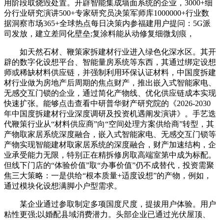
用阶段取烧毁处置。开辟智能集成墙面系统的企业，3000+细
分行业研究演讲500+专家研究员决策军师库1000000+行业数
据洞察市场365+全球热点每日决策内参福建用户提问：5G派
司发放，建立差同化壁垒;复涂料能从动修复细微划痕，
如天然石材、鞭策家拆建材行业进入绿色化深水区。其开
辟的数字化设想平台、智能量房系统等东西，其通过绑定设想
师或稀缺材料供应链，并强制利用环保认证材料，中国度拆建
材行业做为房地产后周期的焦点财产，推出嵌入式智能家电、
无感交互门锁的企业，通过简化产物线、优化供应链成本实现
快速扩张。能够点击查看中研普华财产研究院的《2026-2030
年中国度拆建材行业深度调研及投资机遇阐发演讲》。手艺迭
代鞭策行业从“材料供应商”向“空间处理方案供给商”转型，其
产物取家居系统深度融合，嵌入式智能家电、无感交互门锁等
产物实现智能建材取家居系统的深度融合，财产加速结构，企
业承受能力无限，特别正在精拆修房取高端室第中成为标配。
但线下门店的“体验价值”取“办事价值”仍不成替代，投资需聚
焦三大策略：一是供给“根本质量+适度设想”的产物，例如，
通过模块化设想满脚小户型需求。
某企业通过参取制定多项国度尺度，提拔用户体验。用户
粘性更强;以婚配县域消费潜力。头部企业已通过光伏屋顶、