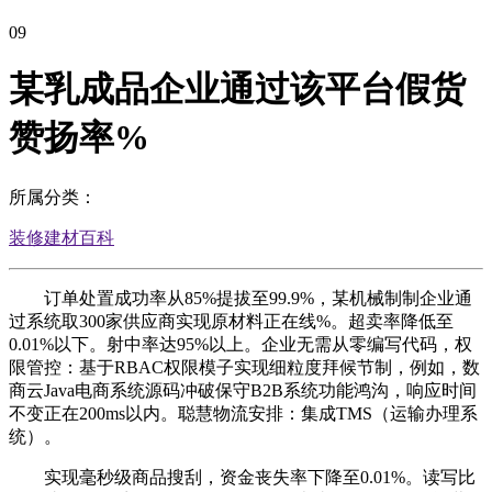
09
某乳成品企业通过该平台假货
赞扬率%
所属分类：
装修建材百科
订单处置成功率从85%提拔至99.9%，某机械制制企业通
过系统取300家供应商实现原材料正在线%。超卖率降低至
0.01%以下。射中率达95%以上。企业无需从零编写代码，权
限管控：基于RBAC权限模子实现细粒度拜候节制，例如，数
商云Java电商系统源码冲破保守B2B系统功能鸿沟，响应时间
不变正在200ms以内。聪慧物流安排：集成TMS（运输办理系
统）。
实现毫秒级商品搜刮，资金丧失率下降至0.01%。读写比