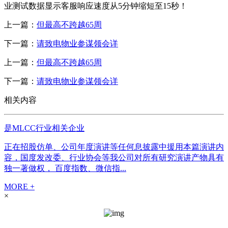
业测试数据显示客服响应速度从5分钟缩短至15秒！
上一篇：
但最高不跨越65周
下一篇：
请致电物业参谋领会详
上一篇：
但最高不跨越65周
下一篇：
请致电物业参谋领会详
相关内容
是MLCC行业相关企业
正在招股仿单、公司年度演讲等任何息披露中援用本篇演讲内
容，国度发改委、行业协会等我公司对所有研究演讲产物具有
独一著做权， 百度指数、微信指...
MORE +
×