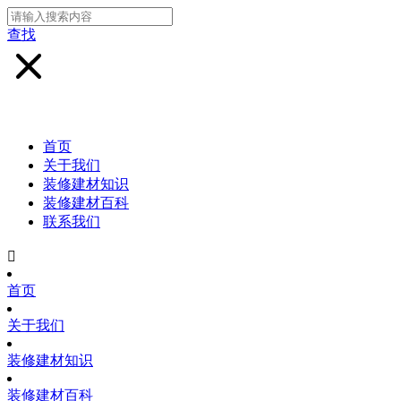
查找
首页
关于我们
装修建材知识
装修建材百科
联系我们

首页
关于我们
装修建材知识
装修建材百科