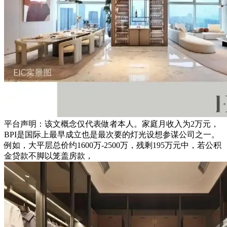
平台声明：该文概念仅代表做者本人。家庭月收入为2万元，
BPI是国际上最早成立也是最次要的灯光设想参谋公司之一。
例如，大平层总价约1600万-2500万，残剩195万元中，若公积
金贷款不脚以笼盖房款，