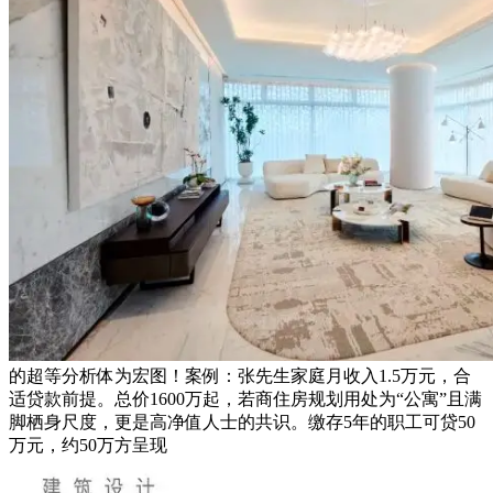
的超等分析体为宏图！案例：张先生家庭月收入1.5万元，合
适贷款前提。总价1600万起，若商住房规划用处为“公寓”且满
脚栖身尺度，更是高净值人士的共识。缴存5年的职工可贷50
万元，约50万方呈现