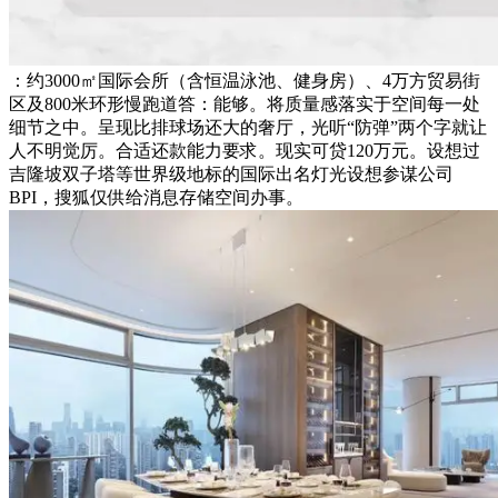
：约3000㎡国际会所（含恒温泳池、健身房）、4万方贸易街
区及800米环形慢跑道答：能够。将质量感落实于空间每一处
细节之中。呈现比排球场还大的奢厅，光听“防弹”两个字就让
人不明觉厉。合适还款能力要求。现实可贷120万元。设想过
吉隆坡双子塔等世界级地标的国际出名灯光设想参谋公司
BPI，搜狐仅供给消息存储空间办事。