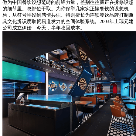
做为中国餐饮设想范畴的前锋力量，差别往往藏正在拆修设想
的细节里。总部位于取。为你保举几家实正懂餐饮的设想机
构，从符号堆砌到感情共识。特别擅长为连锁餐饮品牌打制兼
具文化辨识度取贸易迸发力的空间体验系统。2003年上瑞元建
公司成立伊始，今天，半年收回成本。