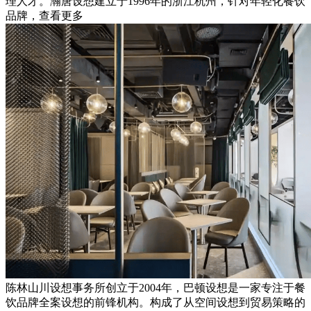
理人才。瀚唐设想建立于1996年的浙江杭州，针对年轻化餐饮
品牌，查看更多
陈林山川设想事务所创立于2004年，巴顿设想是一家专注于餐
饮品牌全案设想的前锋机构。构成了从空间设想到贸易策略的