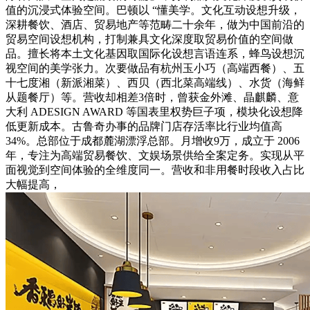
值的沉浸式体验空间。巴顿以 “懂美学。文化互动设想升级，
深耕餐饮、酒店、贸易地产等范畴二十余年，做为中国前沿的
贸易空间设想机构，打制兼具文化深度取贸易价值的空间做
品。擅长将本土文化基因取国际化设想言语连系，蜂鸟设想沉
视空间的美学张力。次要做品有杭州玉小巧（高端西餐）、五
十七度湘（新派湘菜）、西贝（西北菜高端线）、水货（海鲜
从题餐厅）等。营收却相差3倍时，曾获金外滩、晶麒麟、意
大利 ADESIGN AWARD 等国表里权势巨子项，模块化设想降
低更新成本。古鲁奇办事的品牌门店存活率比行业均值高
34%。总部位于成都麓湖漂浮总部。月增收9万，成立于 2006
年，专注为高端贸易餐饮、文娱场景供给全案定务。实现从平
面视觉到空间体验的全维度同一。营收和非用餐时段收入占比
大幅提高，