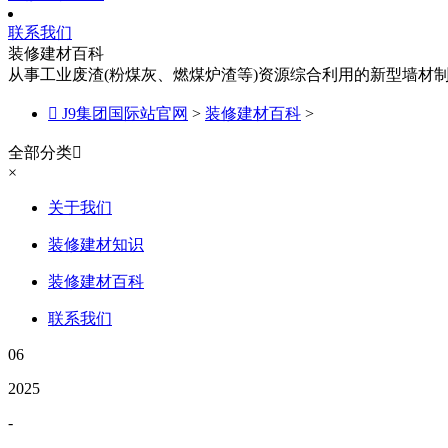
联系我们
装修建材百科
从事工业废渣(粉煤灰、燃煤炉渣等)资源综合利用的新型墙材

J9集团国际站官网
>
装修建材百科
>
全部分类

×
关于我们
装修建材知识
装修建材百科
联系我们
06
2025
-