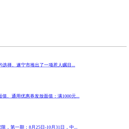
的选择。遂宁市推出了一项惹人瞩目...
值。通用优惠券发放面值：满1000元...
一期：8月25日-10月31日，中...