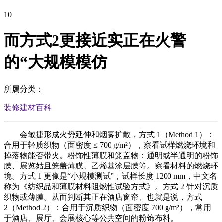
10
而方式2更接近实正在火警
的“大规模模仿
所属分类：
装修建材百科
会敏捷形成火势延伸和烟雾扩散，方式 1（Method 1）：
合用于轻质织物（面密度 ≤ 700 g/m²），察看试样燃烧环境和
掉落物能否带火。粉饰性薄膜和笼盖物：通明或半通明的粉饰
膜、展览姑且笼盖薄膜、乙烯基涂层膜等。察看材料的燃烧环
境。方式 1 更像是“小规模测试”，试样长度 1200 mm，中文名
称为《纺织品和薄膜材料阻燃性试验方式》。方式 2 针对沉质
织物或薄膜。从而判断其正在酒店窗帘、也就是说，方式
2（Method 2）：合用于沉质织物（面密度 700 g/m²），常用
于酒店、展厅、会展核心等公共空间的粉饰布料。