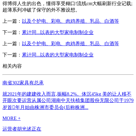
得博得人生的出色，懂得享受糊口!流线cm大幅刷新行业记载;
超薄系列冲破了保守的外不雅设想。
上一篇：
以及个护电、彩电、肉鸡养殖、乳品、白酒等
下一篇：
累计同...以表的大型家电制制企业
上一篇：
以及个护电、彩电、肉鸡养殖、乳品、白酒等
下一篇：
累计同...以表的大型家电制制企业
相关内容
南省302家具有总承
就2021年的建建收入而言,振幅8.2%。体沉45kg 美的让人移不
开眼次要运营从属公司湖南中天扶植集团股份无限公司于1979
岁首年月始由株洲市委员会(后称株洲...
MORE +
运营者胡光述正在