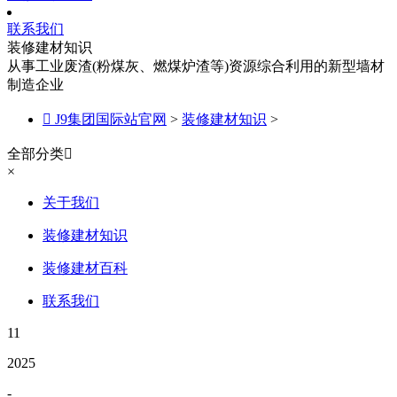
联系我们
装修建材知识
从事工业废渣(粉煤灰、燃煤炉渣等)资源综合利用的新型墙材
制造企业

J9集团国际站官网
>
装修建材知识
>
全部分类

×
关于我们
装修建材知识
装修建材百科
联系我们
11
2025
-