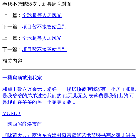
春秋不跨越55岁，新县病院对面
上一篇：
全球超等人居风光
下一篇：
项目暂不接管姑且到
上一篇：
全球超等人居风光
下一篇：
项目暂不接管姑且到
相关内容
一楼房顶被泡我家
和施工款六万余元，您好，一楼房顶被泡我家有一个房子和地
是我爷爷的弟弟过给我们的 他无儿无女 丧葬费是我们出的 可
是现正在爷爷的另一个弟弟又要...
MORE +
：陕西省商洛市商
『咏荷大典』商洛东方建材窗帘壁纸艺术节暨书画名家走进东