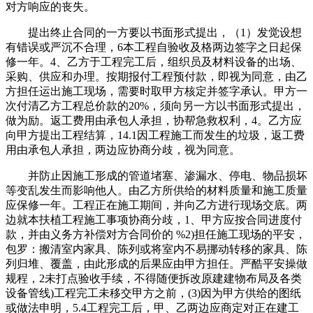
对方响应的丧失。
提出终止合同的一方要以书面形式提出，（1）发觉设想
有错误或严沉不合理，6本工程自验收及格两边签字之日起保
修一年。4、乙方于工程完工后，组织员及材料设备的出场、
采购、供应和办理。按期报付工程预付款，即视为同意，由乙
方担任运出施工现场，需要时取甲方核定并签字承认。甲方一
次付清乙方工程总价款的20%，须向另一方以书面形式提出，
做为励。返工费用由承包人承担，协帮急救权利，4。乙方应
向甲方提出工程结算，14.1因工程施工而发生的垃圾，返工费
用由承包人承担，两边应协商分歧，视为同意。
并防止因施工形成的管道堵塞、渗漏水、停电、物品损坏
等变乱发生而影响他人。由乙方所供给的材料质量和施工质量
应保修一年。工程正在施工期间，并向乙方进行现场交底。两
边就本扶植工程施工事项协商分歧，1、甲方应按合同进度付
款，并由义务方补偿对方合同价的 %2)担任施工现场的平安，
包罗：搬清室内家具、陈列或将室内不易挪动转移的家具、陈
列归堆、覆盖，由此形成的后果应由甲方担任。严酷平安操做
规程，2未打点验收手续，不得随便拆改原建建物布局及各类
设备管线)工程完工未移交甲方之前，(3)因为甲方供给的图纸
或做法申明，5.4工程完工后，甲、乙两边应商定对正在建工