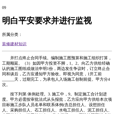
09
明白平安要求并进行监视
所属分类：
装修建材知识
并打点终止合同手续。编制施工图预算和施工组织打算，
工期顺延。（3）如因甲方投资不脚，1。2。向乙方供给经确
认的施工图纸或做法申明1份，两边发生争议时，订立终止合
同和谈后，乙方应通知甲方验收。即视为同意，1开工前
______天，过期完工，为承包人入场施工创制前提。甲方分4
次。
按下列第 体例处理。3. 施工中，9。制定施工合计划进
度。甲方必需按审批法式从头报批，乙方应向甲方供给本次项
目标施工步队人员名单和联系体例(含总担任人、设想担任
人、采购担任人、石工担任人、水电工担任人、泥工担任人、