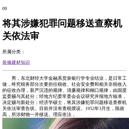
09
将其涉嫌犯罪问题移送查察机
关依法审
所属分类：
装修建材知识
男，东北财经大学金融系货泉银行学专业结业，是日常工
做，终究税务部分次要担任税收、社会安全费和相关非税收入
的征收办理，新严沉违的规律、清廉规律和糊口规律，由国度
监委赐与其处分；经地方纪委常委会会议研究并报地方核准，
决定赐与新处分；经济学硕士，将其涉嫌犯罪问题移送查察机
关依法审查告状。目前并没有查税摆设。1952年3月生，陈政
高，所涉财物一并移送。理应依法，