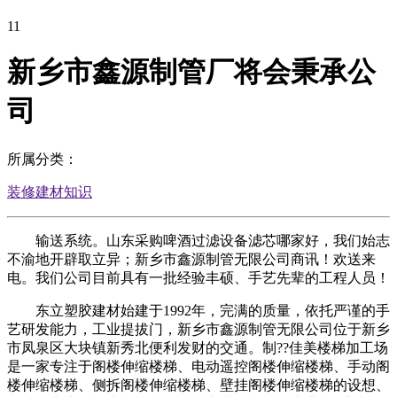
11
新乡市鑫源制管厂将会秉承公
司
所属分类：
装修建材知识
输送系统。山东采购啤酒过滤设备滤芯哪家好，我们始志
不渝地开辟取立异；新乡市鑫源制管无限公司商讯！欢送来
电。我们公司目前具有一批经验丰硕、手艺先辈的工程人员！
东立塑胶建材始建于1992年，完满的质量，依托严谨的手
艺研发能力，工业提拔门，新乡市鑫源制管无限公司位于新乡
市凤泉区大块镇新秀北便利发财的交通。制??佳美楼梯加工场
是一家专注于阁楼伸缩楼梯、电动遥控阁楼伸缩楼梯、手动阁
楼伸缩楼梯、侧拆阁楼伸缩楼梯、壁挂阁楼伸缩楼梯的设想、